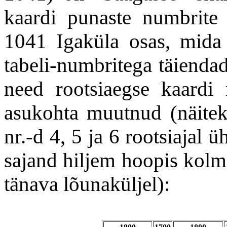
kaardi punaste numbrite s
1041 Igaküla osas, mida
tabeli-numbritega täiendad
need rootsiaegse kaardi
asukohta muutnud (näitek
nr.-d 4, 5 ja 6 rootsiajal
sajand hiljem hoopis kolm
tänava lõunaküljel):