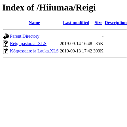
Index of /Hiiumaa/Reigi
Name
Last modified
Size
Description
Parent Directory
-
Reigi pastoraat.XLS
2019-09-14 16:48
35K
Kõrgessaare ja Lauka.XLS
2019-09-13 17:42
399K