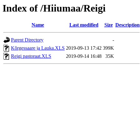
Index of /Hiiumaa/Reigi
Name
Last modified
Size
Description
Parent Directory
-
Kõrgessaare ja Lauka.XLS
2019-09-13 17:42
399K
Reigi pastoraat.XLS
2019-09-14 16:48
35K