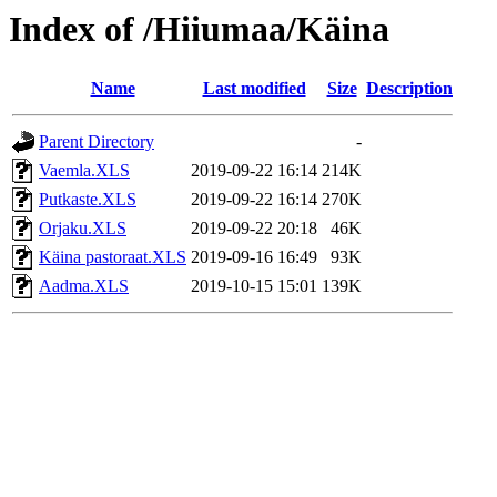
Index of /Hiiumaa/Käina
Name
Last modified
Size
Description
Parent Directory
-
Vaemla.XLS
2019-09-22 16:14
214K
Putkaste.XLS
2019-09-22 16:14
270K
Orjaku.XLS
2019-09-22 20:18
46K
Käina pastoraat.XLS
2019-09-16 16:49
93K
Aadma.XLS
2019-10-15 15:01
139K