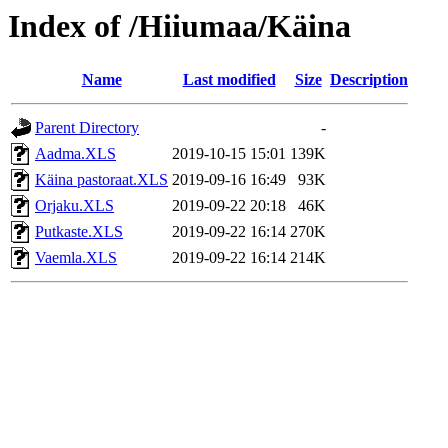
Index of /Hiiumaa/Käina
Name
Last modified
Size
Description
Parent Directory
-
Aadma.XLS
2019-10-15 15:01
139K
Käina pastoraat.XLS
2019-09-16 16:49
93K
Orjaku.XLS
2019-09-22 20:18
46K
Putkaste.XLS
2019-09-22 16:14
270K
Vaemla.XLS
2019-09-22 16:14
214K