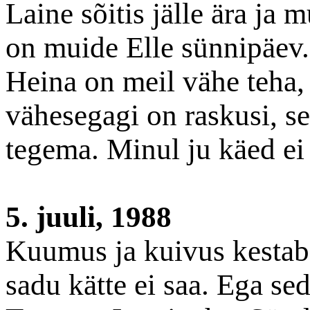
Laine sõitis jälle ära ja
on muide Elle sünnipäev.
Heina on meil vähe teha, 
vähesegagi on raskusi, s
tegema. Minul ju käed ei t
5. juuli, 1988
Kuumus ja kuivus kestab. 
sadu kätte ei saa. Ega sed