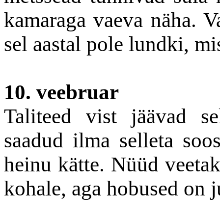
kamaraga vaeva näha. Va
sel aastal pole lundki, mi
10. veebruar
Taliteed vist jäävad se
saadud ilma selleta soos
heinu kätte. Nüüd veetak
kohale, aga hobused on 