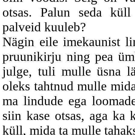
otsas. Palun seda kül
palveid kuuleb?
Nägin eile imekaunist li
pruunikirju ning pea üm
julge, tuli mulle üsna l
oleks tahtnud mulle mida
ma lindude ega loomade 
siin kase otsas, aga ka 
küll, mida ta mulle tahak