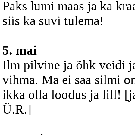
Paks lumi maas ja ka kra
siis ka suvi tulema!
5. mai
Ilm pilvine ja õhk veidi 
vihma. Ma ei saa silmi om
ikka olla loodus ja lill! 
Ü.R.]