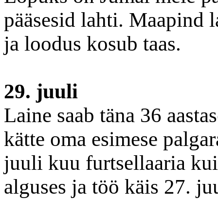
pääsesid lahti. Maapind l
ja loodus kosub taas.
29. juuli
Laine saab täna 36 aastas
kätte oma esimese palgar
juuli kuu furtsellaaria k
alguses ja töö käis 27. j