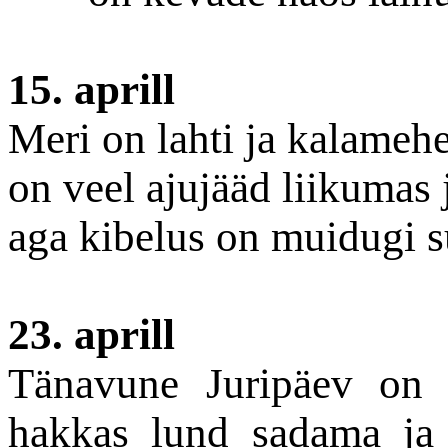
15. aprill
Meri on lahti ja kalameh
on veel ajujääd liikumas
aga kibelus on muidugi s
23. aprill
Tänavune Juripäev on 
hakkas lund sadama ja 